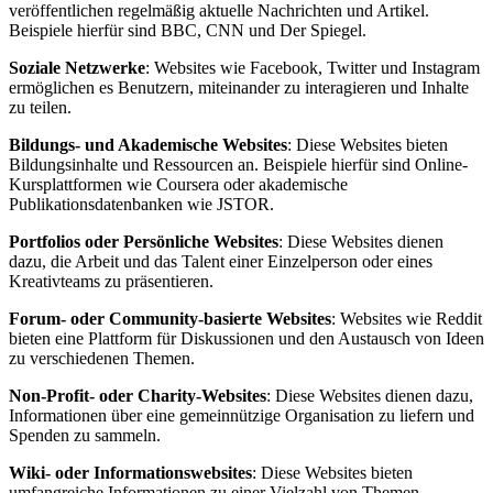
veröffentlichen regelmäßig aktuelle Nachrichten und Artikel.
Beispiele hierfür sind BBC, CNN und Der Spiegel.
Soziale Netzwerke
: Websites wie Facebook, Twitter und Instagram
ermöglichen es Benutzern, miteinander zu interagieren und Inhalte
zu teilen.
Bildungs- und Akademische Websites
: Diese Websites bieten
Bildungsinhalte und Ressourcen an. Beispiele hierfür sind Online-
Kursplattformen wie Coursera oder akademische
Publikationsdatenbanken wie JSTOR.
Portfolios oder Persönliche Websites
: Diese Websites dienen
dazu, die Arbeit und das Talent einer Einzelperson oder eines
Kreativteams zu präsentieren.
Forum- oder Community-basierte Websites
: Websites wie Reddit
bieten eine Plattform für Diskussionen und den Austausch von Ideen
zu verschiedenen Themen.
Non-Profit- oder Charity-Websites
: Diese Websites dienen dazu,
Informationen über eine gemeinnützige Organisation zu liefern und
Spenden zu sammeln.
Wiki- oder Informationswebsites
: Diese Websites bieten
umfangreiche Informationen zu einer Vielzahl von Themen.