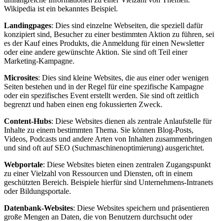
Wikipedia ist ein bekanntes Beispiel.
Landingpages
: Dies sind einzelne Webseiten, die speziell dafür
konzipiert sind, Besucher zu einer bestimmten Aktion zu führen, sei
es der Kauf eines Produkts, die Anmeldung für einen Newsletter
oder eine andere gewünschte Aktion. Sie sind oft Teil einer
Marketing-Kampagne.
Microsites
: Dies sind kleine Websites, die aus einer oder wenigen
Seiten bestehen und in der Regel für eine spezifische Kampagne
oder ein spezifisches Event erstellt werden. Sie sind oft zeitlich
begrenzt und haben einen eng fokussierten Zweck.
Content-Hubs
: Diese Websites dienen als zentrale Anlaufstelle für
Inhalte zu einem bestimmten Thema. Sie können Blog-Posts,
Videos, Podcasts und andere Arten von Inhalten zusammenbringen
und sind oft auf SEO (Suchmaschinenoptimierung) ausgerichtet.
Webportale
: Diese Websites bieten einen zentralen Zugangspunkt
zu einer Vielzahl von Ressourcen und Diensten, oft in einem
geschützten Bereich. Beispiele hierfür sind Unternehmens-Intranets
oder Bildungsportale.
Datenbank-Websites
: Diese Websites speichern und präsentieren
große Mengen an Daten, die von Benutzern durchsucht oder