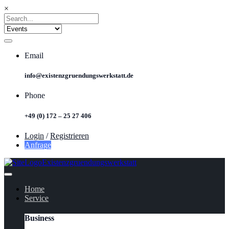
×
Email
info@existenzgruendungswerkstatt.de
Phone
+49 (0) 172 – 25 27 406
Login
/
Registrieren
Anfrage
Home
Service
Business