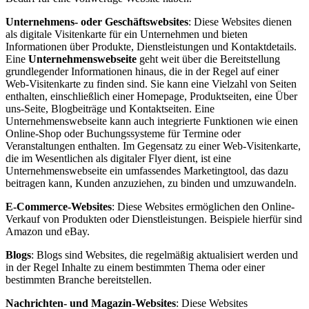
Unternehmens- oder Geschäftswebsites
: Diese Websites dienen
als digitale Visitenkarte für ein Unternehmen und bieten
Informationen über Produkte, Dienstleistungen und Kontaktdetails.
Eine
Unternehmenswebseite
geht weit über die Bereitstellung
grundlegender Informationen hinaus, die in der Regel auf einer
Web-Visitenkarte zu finden sind. Sie kann eine Vielzahl von Seiten
enthalten, einschließlich einer Homepage, Produktseiten, eine Über
uns-Seite, Blogbeiträge und Kontaktseiten. Eine
Unternehmenswebseite kann auch integrierte Funktionen wie einen
Online-Shop oder Buchungssysteme für Termine oder
Veranstaltungen enthalten. Im Gegensatz zu einer Web-Visitenkarte,
die im Wesentlichen als digitaler Flyer dient, ist eine
Unternehmenswebseite ein umfassendes Marketingtool, das dazu
beitragen kann, Kunden anzuziehen, zu binden und umzuwandeln.
E-Commerce-Websites
: Diese Websites ermöglichen den Online-
Verkauf von Produkten oder Dienstleistungen. Beispiele hierfür sind
Amazon und eBay.
Blogs
: Blogs sind Websites, die regelmäßig aktualisiert werden und
in der Regel Inhalte zu einem bestimmten Thema oder einer
bestimmten Branche bereitstellen.
Nachrichten- und Magazin-Websites
: Diese Websites