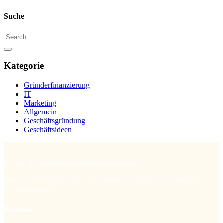
Suche
Kategorie
Gründerfinanzierung
IT
Marketing
Allgemein
Geschäftsgründung
Geschäftsideen
EGW - Existenzgründungswerkstatt.de
Deine Gründung ist unser Ziel! Business- und IT-Beratung für
Existenzgründer.
Kontakt