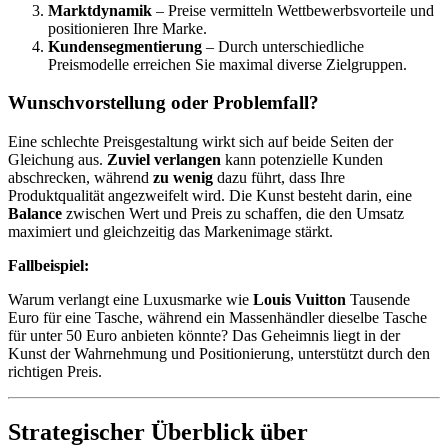
Marktdynamik
– Preise vermitteln Wettbewerbsvorteile und
positionieren Ihre Marke.
Kundensegmentierung
– Durch unterschiedliche
Preismodelle erreichen Sie maximal diverse Zielgruppen.
Wunschvorstellung oder Problemfall?
Eine schlechte Preisgestaltung wirkt sich auf beide Seiten der
Gleichung aus.
Zuviel verlangen
kann potenzielle Kunden
abschrecken, während
zu wenig
dazu führt, dass Ihre
Produktqualität angezweifelt wird. Die Kunst besteht darin, eine
Balance
zwischen Wert und Preis zu schaffen, die den Umsatz
maximiert und gleichzeitig das Markenimage stärkt.
Fallbeispiel:
Warum verlangt eine Luxusmarke wie
Louis Vuitton
Tausende
Euro für eine Tasche, während ein Massenhändler dieselbe Tasche
für unter 50 Euro anbieten könnte? Das Geheimnis liegt in der
Kunst der Wahrnehmung und Positionierung, unterstützt durch den
richtigen Preis.
Strategischer Überblick über