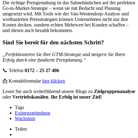
Die richtige Preisgestaltung ist das Sahnehäubchen auf der perfekten
Go-to-Market-Strategie – wenn sie mit Bedacht und Planung
umgesetzt wird. Mit Tools wie der Van-Westendorp-Analyse und
wertbasierten Preisstrategien können Unternehmen nicht nur ihre
Kosten decken, sondern echten Mehrwert bei Kunden schaffen –
und diesen auch bezahlt bekommen.
Sind Sie bereit für den nächsten Schritt?
„Perfektionieren Sie Ihre GTM-Strategie und steigern Sie Ihren
Erfolg durch eine fundierte Preisplanung.“
📞 Telefon
0172 – 25 27 406
📩 Kontaktformular
hier klicken
Lesen Sie auch weiterführend unsere Blogs zu
Zielgruppenanalyse
oder
Vertriebskanälen
.
Ihr Erfolg ist unser Ziel!
Tags
Existenzgründung
Wachstum
Teilen