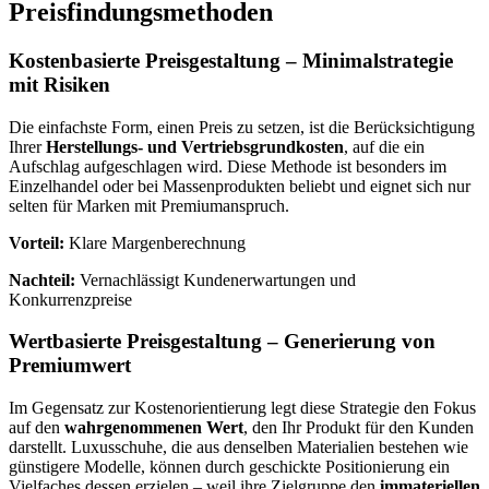
Preisfindungsmethoden
Kostenbasierte Preisgestaltung – Minimalstrategie
mit Risiken
Die einfachste Form, einen Preis zu setzen, ist die Berücksichtigung
Ihrer
Herstellungs- und Vertriebsgrundkosten
, auf die ein
Aufschlag aufgeschlagen wird. Diese Methode ist besonders im
Einzelhandel oder bei Massenprodukten beliebt und eignet sich nur
selten für Marken mit Premiumanspruch.
Vorteil:
Klare Margenberechnung
Nachteil:
Vernachlässigt Kundenerwartungen und
Konkurrenzpreise
Wertbasierte Preisgestaltung – Generierung von
Premiumwert
Im Gegensatz zur Kostenorientierung legt diese Strategie den Fokus
auf den
wahrgenommenen Wert
, den Ihr Produkt für den Kunden
darstellt. Luxusschuhe, die aus denselben Materialien bestehen wie
günstigere Modelle, können durch geschickte Positionierung ein
Vielfaches dessen erzielen – weil ihre Zielgruppe den
immateriellen