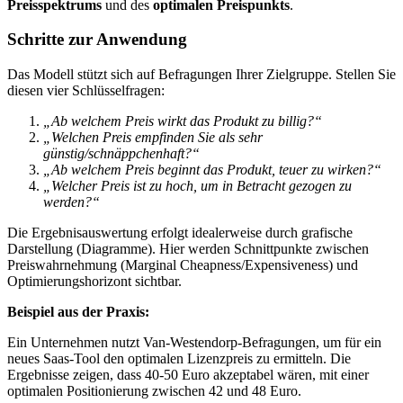
Preisspektrums
und des
optimalen Preispunkts
.
Schritte zur Anwendung
Das Modell stützt sich auf Befragungen Ihrer Zielgruppe. Stellen Sie
diesen vier Schlüsselfragen:
„Ab welchem Preis wirkt das Produkt zu billig?“
„Welchen Preis empfinden Sie als sehr
günstig/schnäppchenhaft?“
„Ab welchem Preis beginnt das Produkt, teuer zu wirken?“
„Welcher Preis ist zu hoch, um in Betracht gezogen zu
werden?“
Die Ergebnisauswertung erfolgt idealerweise durch grafische
Darstellung (Diagramme). Hier werden Schnittpunkte zwischen
Preiswahrnehmung (Marginal Cheapness/Expensiveness) und
Optimierungshorizont sichtbar.
Beispiel aus der Praxis:
Ein Unternehmen nutzt Van-Westendorp-Befragungen, um für ein
neues Saas-Tool den optimalen Lizenzpreis zu ermitteln. Die
Ergebnisse zeigen, dass 40-50 Euro akzeptabel wären, mit einer
optimalen Positionierung zwischen 42 und 48 Euro.