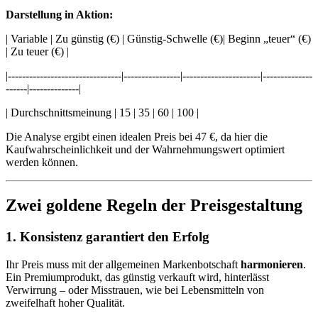
Darstellung in Aktion:
| Variable | Zu günstig (€) | Günstig-Schwelle (€)| Beginn „teuer“ (€)
| Zu teuer (€) |
|--------------------------------|----------------|----------------------|--------------
------|--------------|
| Durchschnittsmeinung | 15 | 35 | 60 | 100 |
Die Analyse ergibt einen idealen Preis bei 47 €, da hier die
Kaufwahrscheinlichkeit und der Wahrnehmungswert optimiert
werden können.
Zwei goldene Regeln der Preisgestaltung
1. Konsistenz garantiert den Erfolg
Ihr Preis muss mit der allgemeinen Markenbotschaft
harmonieren
.
Ein Premiumprodukt, das günstig verkauft wird, hinterlässt
Verwirrung – oder Misstrauen, wie bei Lebensmitteln von
zweifelhaft hoher Qualität.