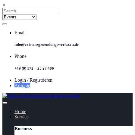
×
Email
info@existenzgruendungswerkstatt.de
Phone
+49 (0) 172 – 25 27 406
Login
/
Registrieren
Anfrage
Home
Service
Business